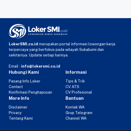
LokerSMI.co.id
merupakan portal informasi lowongan kerja
terpercaya yang berfokus pada wilayah Sukabumi dan
sekitarnya. Update setiap harinya.
Email :
info@lokersmi.co.id
Hubungi Kami
Informasi
Pasang Info Loker
Tips & Trik
Contact
CV ATS
Konfirmasi Penghapusan
CV Profesional
More Info
Bantuan
Disclaimer
Kontak WA
Privacy
Grup Telegram
Tentang Kami
Channel WA