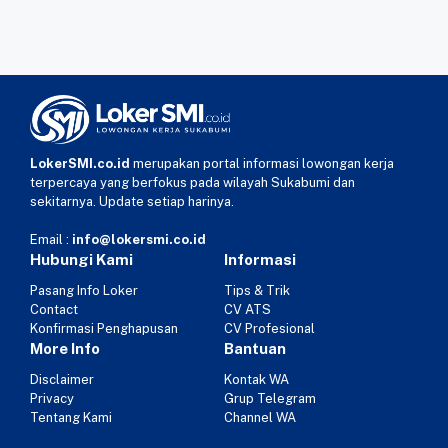
LokerSMI.co.id
merupakan portal informasi lowongan kerja
terpercaya yang berfokus pada wilayah Sukabumi dan
sekitarnya. Update setiap harinya.
Email :
info@lokersmi.co.id
Hubungi Kami
Informasi
Pasang Info Loker
Tips & Trik
Contact
CV ATS
Konfirmasi Penghapusan
CV Profesional
More Info
Bantuan
Disclaimer
Kontak WA
Privacy
Grup Telegram
Tentang Kami
Channel WA