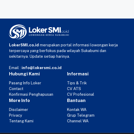
LokerSMI.co.id
merupakan portal informasi lowongan kerja
terpercaya yang berfokus pada wilayah Sukabumi dan
sekitarnya. Update setiap harinya.
Email :
info@lokersmi.co.id
Hubungi Kami
Informasi
Pasang Info Loker
Tips & Trik
Contact
CV ATS
Konfirmasi Penghapusan
CV Profesional
More Info
Bantuan
Disclaimer
Kontak WA
Privacy
Grup Telegram
Tentang Kami
Channel WA