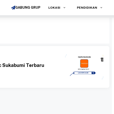
GABUNG GRUP
LOKASI
PENDIDIKAN
i
ic Sukabumi Terbaru