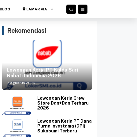
BLOG
LAMAR VIA
Rekomendasi
Lowongan Kerja PT Kaldu Sari
Nabati Indonesia 2026
7 Agustus 2026
Lowongan Kerja Crew
Store Dan+Dan Terbaru
2026
Lowongan Kerja PT Dana
Purna Investama (DPI)
Sukabumi Terbaru