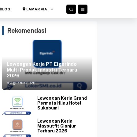
BLOG
LAMAR VIA
Rekomendasi
Lowongan Kerja PT Eigerindo
Multi Produk Industri Terbaru
2026
8 Agustus 2026
Lowongan Kerja Grand
Permata Hijau Hotel
Sukabumi
Lowongan Kerja
Mayoutfit Cianjur
Terbaru 2026