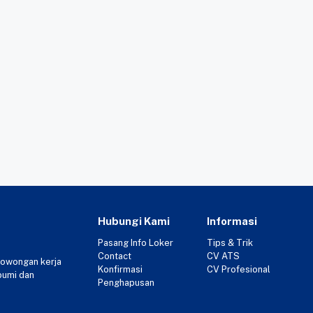
Hubungi Kami
Informasi
Pasang Info Loker
Tips & Trik
Contact
CV ATS
lowongan kerja
Konfirmasi
CV Profesional
bumi dan
Penghapusan