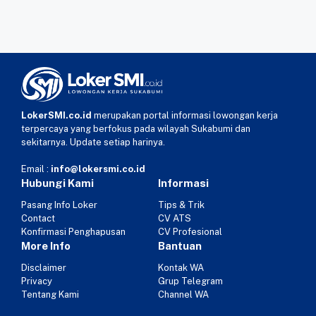
LokerSMI.co.id
merupakan portal informasi lowongan kerja
terpercaya yang berfokus pada wilayah Sukabumi dan
sekitarnya. Update setiap harinya.
Email :
info@lokersmi.co.id
Hubungi Kami
Informasi
Pasang Info Loker
Tips & Trik
Contact
CV ATS
Konfirmasi Penghapusan
CV Profesional
More Info
Bantuan
Disclaimer
Kontak WA
Privacy
Grup Telegram
Tentang Kami
Channel WA