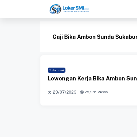
Langsung
ke
isi
Gaji Bika Ambon Sunda Sukabu
Sukabumi
Lowongan Kerja Bika Ambon Sun
29/07/2026
·
25,9rb Views