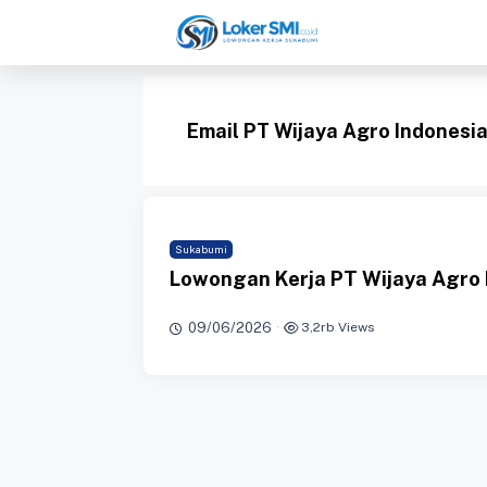
Langsung
ke
isi
Email PT Wijaya Agro Indonesi
Sukabumi
Lowongan Kerja PT Wijaya Agro 
09/06/2026
·
3,2rb Views