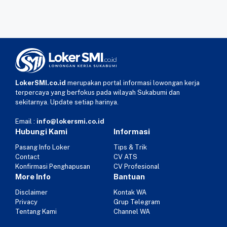
LokerSMI.co.id
merupakan portal informasi lowongan kerja
terpercaya yang berfokus pada wilayah Sukabumi dan
sekitarnya. Update setiap harinya.
Email :
info@lokersmi.co.id
Hubungi Kami
Informasi
Pasang Info Loker
Tips & Trik
Contact
CV ATS
Konfirmasi Penghapusan
CV Profesional
More Info
Bantuan
Disclaimer
Kontak WA
Privacy
Grup Telegram
Tentang Kami
Channel WA