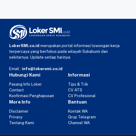
LokerSMI.co.id
merupakan portal informasi lowongan kerja
terpercaya yang berfokus pada wilayah Sukabumi dan
sekitarnya. Update setiap harinya.
Email :
info@lokersmi.co.id
Hubungi Kami
Informasi
Pasang Info Loker
Tips & Trik
Contact
CV ATS
Konfirmasi Penghapusan
CV Profesional
More Info
Bantuan
Disclaimer
Kontak WA
Privacy
Grup Telegram
Tentang Kami
Channel WA