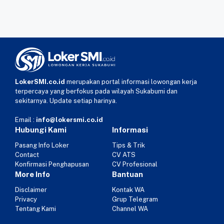
LokerSMI.co.id
merupakan portal informasi lowongan kerja
terpercaya yang berfokus pada wilayah Sukabumi dan
sekitarnya. Update setiap harinya.
Email :
info@lokersmi.co.id
Hubungi Kami
Informasi
Pasang Info Loker
Tips & Trik
Contact
CV ATS
Konfirmasi Penghapusan
CV Profesional
More Info
Bantuan
Disclaimer
Kontak WA
Privacy
Grup Telegram
Tentang Kami
Channel WA