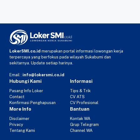
LokerSMI.co.id
merupakan portal informasi lowongan kerja
terpercaya yang berfokus pada wilayah Sukabumi dan
sekitarnya. Update setiap harinya.
Email :
info@lokersmi.co.id
Hubungi Kami
Informasi
Pasang Info Loker
Tips & Trik
Contact
CV ATS
Konfirmasi Penghapusan
CV Profesional
More Info
Bantuan
Disclaimer
Kontak WA
Privacy
Grup Telegram
Tentang Kami
Channel WA