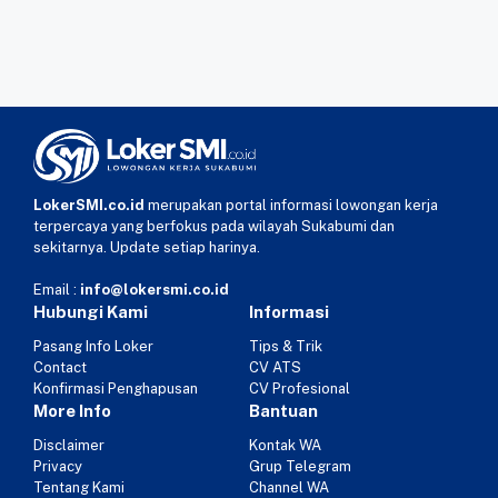
LokerSMI.co.id
merupakan portal informasi lowongan kerja
terpercaya yang berfokus pada wilayah Sukabumi dan
sekitarnya. Update setiap harinya.
Email :
info@lokersmi.co.id
Hubungi Kami
Informasi
Pasang Info Loker
Tips & Trik
Contact
CV ATS
Konfirmasi Penghapusan
CV Profesional
More Info
Bantuan
Disclaimer
Kontak WA
Privacy
Grup Telegram
Tentang Kami
Channel WA