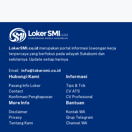
LokerSMI.co.id
merupakan portal informasi lowongan kerja
terpercaya yang berfokus pada wilayah Sukabumi dan
sekitarnya. Update setiap harinya.
Email :
info@lokersmi.co.id
Hubungi Kami
Informasi
Pasang Info Loker
Tips & Trik
Contact
CV ATS
Konfirmasi Penghapusan
CV Profesional
More Info
Bantuan
Disclaimer
Kontak WA
Privacy
Grup Telegram
Tentang Kami
Channel WA