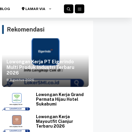
BLOG
LAMAR VIA
Rekomendasi
Lowongan Kerja PT Eigerindo
Multi Produk Industri Terbaru
2026
8 Agustus 2026
Lowongan Kerja Grand
Permata Hijau Hotel
Sukabumi
Lowongan Kerja
Mayoutfit Cianjur
Terbaru 2026