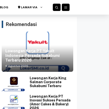
BLOG
LAMAR VIA
Rekomendasi
Lowongan Kerja PT Yakult
Indonesia Persada Sukabumi
Terbaru 2026
6 Agustus 2026
Lowongan Kerja King
Salman Corporate
Sukabumi Terbaru
Lowongan Kerja PT
Inovasi Sukses Persada
(Amor Cakes & Bakery)
2026