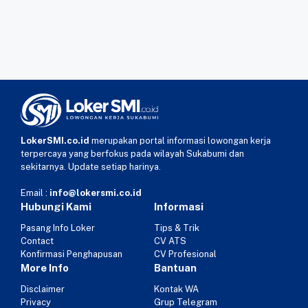
LokerSMI.co.id
merupakan portal informasi lowongan kerja
terpercaya yang berfokus pada wilayah Sukabumi dan
sekitarnya. Update setiap harinya.
Email :
info@lokersmi.co.id
Hubungi Kami
Informasi
Pasang Info Loker
Tips & Trik
Contact
CV ATS
Konfirmasi Penghapusan
CV Profesional
More Info
Bantuan
Disclaimer
Kontak WA
Privacy
Grup Telegram