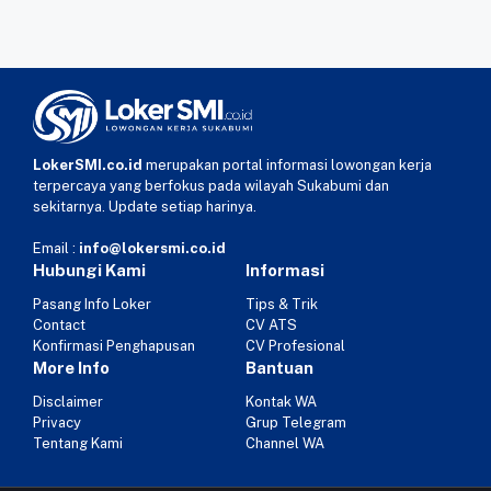
LokerSMI.co.id
merupakan portal informasi lowongan kerja
terpercaya yang berfokus pada wilayah Sukabumi dan
sekitarnya. Update setiap harinya.
Email :
info@lokersmi.co.id
Hubungi Kami
Informasi
Pasang Info Loker
Tips & Trik
Contact
CV ATS
Konfirmasi Penghapusan
CV Profesional
More Info
Bantuan
Disclaimer
Kontak WA
Privacy
Grup Telegram
Tentang Kami
Channel WA