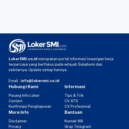
LokerSMI.co.id
merupakan portal informasi lowongan kerja
terpercaya yang berfokus pada wilayah Sukabumi dan
sekitarnya. Update setiap harinya.
Email :
info@lokersmi.co.id
Hubungi Kami
Informasi
Pasang Info Loker
Tips & Trik
Contact
CV ATS
Konfirmasi Penghapusan
CV Profesional
More Info
Bantuan
Disclaimer
Kontak WA
Privacy
Grup Telegram