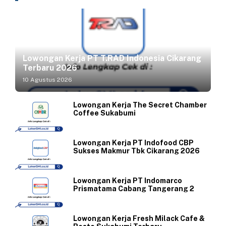
Lowongan Kerja PT T.RAD Indonesia Cikarang
Terbaru 2026
10 Agustus 2026
Lowongan Kerja The Secret Chamber
Coffee Sukabumi
Lowongan Kerja PT Indofood CBP
Sukses Makmur Tbk Cikarang 2026
Lowongan Kerja PT Indomarco
Prismatama Cabang Tangerang 2
Lowongan Kerja Fresh Milack Cafe &