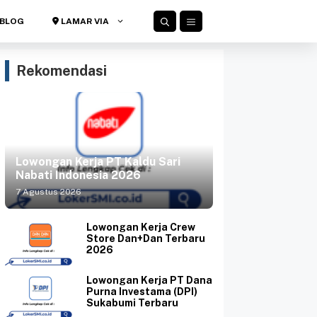
BLOG
LAMAR VIA
Rekomendasi
Lowongan Kerja PT Kaldu Sari
Nabati Indonesia 2026
7 Agustus 2026
Lowongan Kerja Crew
Store Dan+Dan Terbaru
2026
Lowongan Kerja PT Dana
Purna Investama (DPI)
Sukabumi Terbaru