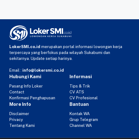
LokerSMI.co.id
merupakan portal informasi lowongan kerja
terpercaya yang berfokus pada wilayah Sukabumi dan
sekitarnya. Update setiap harinya.
Email :
info@lokersmi.co.id
Hubungi Kami
Informasi
Pasang Info Loker
Tips & Trik
Contact
CV ATS
Konfirmasi Penghapusan
CV Profesional
More Info
Bantuan
Disclaimer
Kontak WA
Privacy
Grup Telegram
Tentang Kami
Channel WA