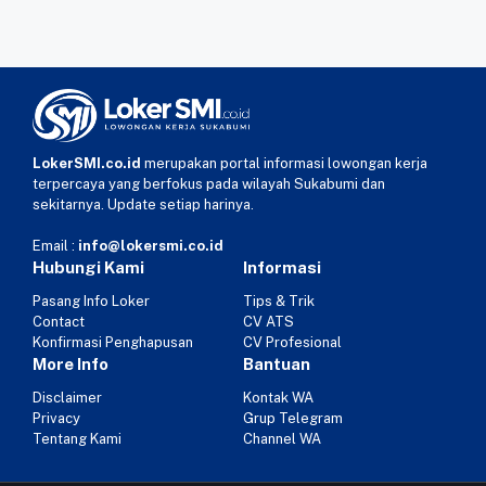
LokerSMI.co.id
merupakan portal informasi lowongan kerja
terpercaya yang berfokus pada wilayah Sukabumi dan
sekitarnya. Update setiap harinya.
Email :
info@lokersmi.co.id
Hubungi Kami
Informasi
Pasang Info Loker
Tips & Trik
Contact
CV ATS
Konfirmasi Penghapusan
CV Profesional
More Info
Bantuan
Disclaimer
Kontak WA
Privacy
Grup Telegram
Tentang Kami
Channel WA