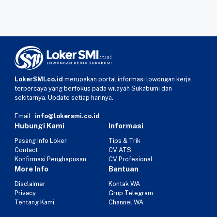
LokerSMI.co.id
merupakan portal informasi lowongan kerja
terpercaya yang berfokus pada wilayah Sukabumi dan
sekitarnya. Update setiap harinya.
Email :
info@lokersmi.co.id
Hubungi Kami
Informasi
Pasang Info Loker
Tips & Trik
Contact
CV ATS
Konfirmasi Penghapusan
CV Profesional
More Info
Bantuan
Disclaimer
Kontak WA
Privacy
Grup Telegram
Tentang Kami
Channel WA