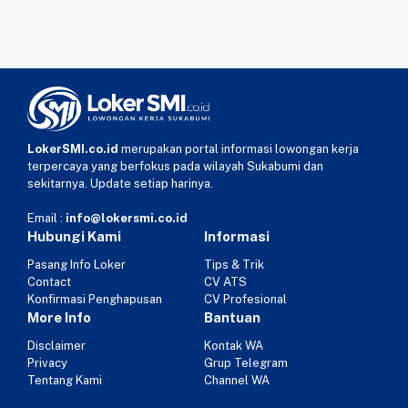
LokerSMI.co.id
merupakan portal informasi lowongan kerja
terpercaya yang berfokus pada wilayah Sukabumi dan
sekitarnya. Update setiap harinya.
Email :
info@lokersmi.co.id
Hubungi Kami
Informasi
Pasang Info Loker
Tips & Trik
Contact
CV ATS
Konfirmasi Penghapusan
CV Profesional
More Info
Bantuan
Disclaimer
Kontak WA
Privacy
Grup Telegram
Tentang Kami
Channel WA