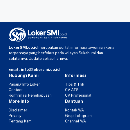
LokerSMI.co.id
merupakan portal informasi lowongan kerja
terpercaya yang berfokus pada wilayah Sukabumi dan
sekitarnya. Update setiap harinya.
Email :
info@lokersmi.co.id
Hubungi Kami
Informasi
Pasang Info Loker
Tips & Trik
Contact
CV ATS
Konfirmasi Penghapusan
CV Profesional
More Info
Bantuan
Disclaimer
Kontak WA
Privacy
Grup Telegram
Tentang Kami
Channel WA