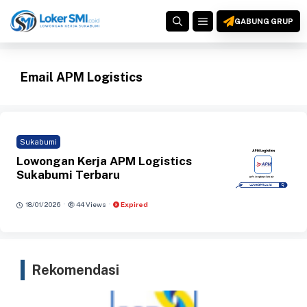
Langsung
MENU
ke
GABUNG GRUP
isi
Email APM Logistics
Sukabumi
Lowongan Kerja APM Logistics
Sukabumi Terbaru
·
·
18/01/2026
44 Views
Expired
Rekomendasi