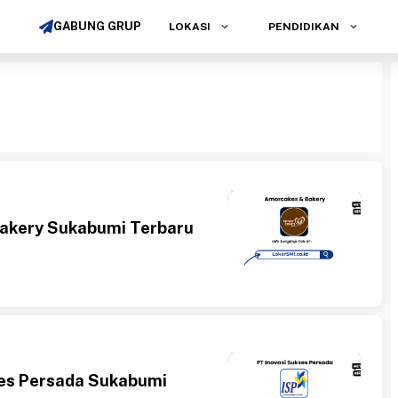
GABUNG GRUP
LOKASI
PENDIDIKAN
akery Sukabumi Terbaru
ses Persada Sukabumi