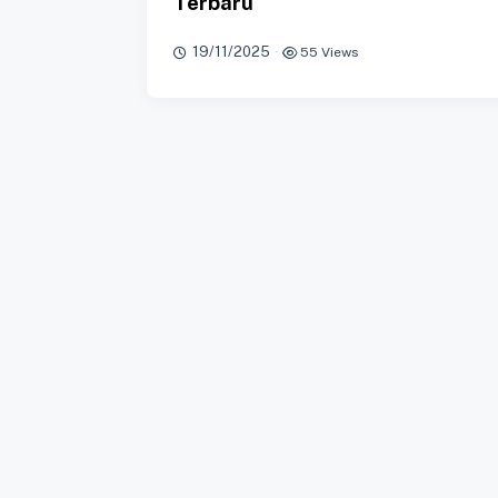
Terbaru
19/11/2025
·
55 Views