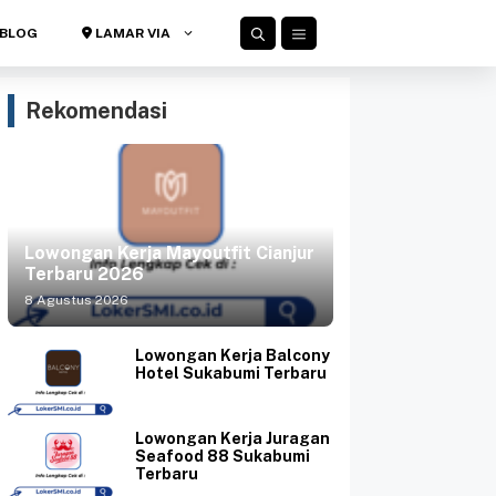
BLOG
LAMAR VIA
Rekomendasi
Lowongan Kerja Mayoutfit Cianjur
Terbaru 2026
8 Agustus 2026
Lowongan Kerja Balcony
Hotel Sukabumi Terbaru
Lowongan Kerja Juragan
Seafood 88 Sukabumi
Terbaru