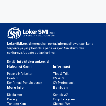
LokerSMI.co.id
merupakan portal informasi lowongan kerja
terpercaya yang berfokus pada wilayah Sukabumi dan
sekitarnya. Update setiap harinya.
Email :
info@lokersmi.co.id
Hubungi Kami
Informasi
Pasang Info Loker
Tips & Trik
Contact
CV ATS
Konfirmasi Penghapusan
CV Profesional
More Info
Bantuan
Disclaimer
Kontak WA
Privacy
Grup Telegram
Tentang Kami
Channel WA