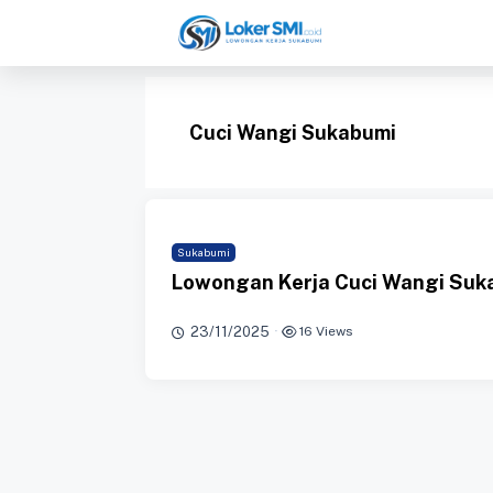
Langsung
ke
isi
Cuci Wangi Sukabumi
Sukabumi
Lowongan Kerja Cuci Wangi Suk
23/11/2025
·
16 Views