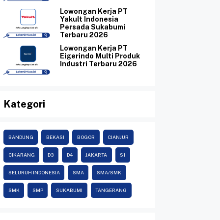
Lowongan Kerja PT
Yakult Indonesia
Persada Sukabumi
Terbaru 2026
Lowongan Kerja PT
Eigerindo Multi Produk
Industri Terbaru 2026
Kategori
BANDUNG
BEKASI
BOGOR
CIANJUR
CIKARANG
D3
D4
JAKARTA
S1
SELURUH INDONESIA
SMA
SMA/SMK
SMK
SMP
SUKABUMI
TANGERANG