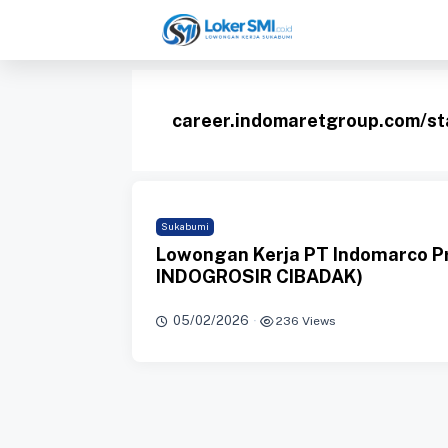
Langsung
ke
isi
career.indomaretgroup.com/st
Sukabumi
Lowongan Kerja PT Indomarco 
INDOGROSIR CIBADAK)
05/02/2026
·
236 Views