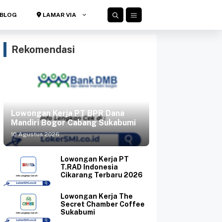
BLOG
LAMAR VIA
Rekomendasi
Lowongan Kerja PT BPR Dana
Mandiri Bogor Cabang Sukabumi
10 Agustus 2026
Lowongan Kerja PT
T.RAD Indonesia
Cikarang Terbaru 2026
Lowongan Kerja The
Secret Chamber Coffee
Sukabumi