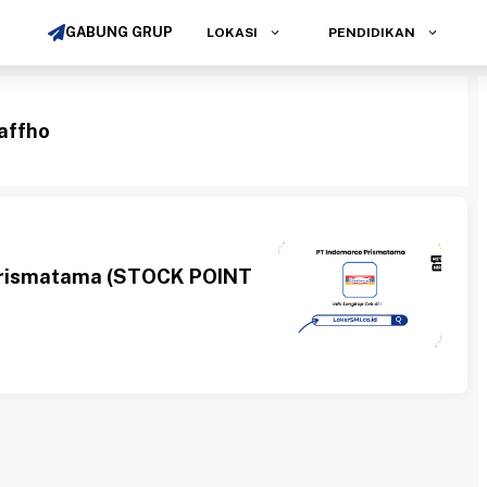
GABUNG GRUP
LOKASI
PENDIDIKAN
affho
Prismatama (STOCK POINT