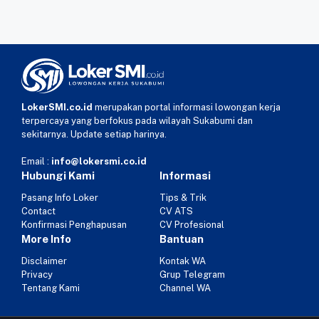
LokerSMI.co.id
merupakan portal informasi lowongan kerja
terpercaya yang berfokus pada wilayah Sukabumi dan
sekitarnya. Update setiap harinya.
Email :
info@lokersmi.co.id
Hubungi Kami
Informasi
Pasang Info Loker
Tips & Trik
Contact
CV ATS
Konfirmasi Penghapusan
CV Profesional
More Info
Bantuan
Disclaimer
Kontak WA
Privacy
Grup Telegram
Tentang Kami
Channel WA