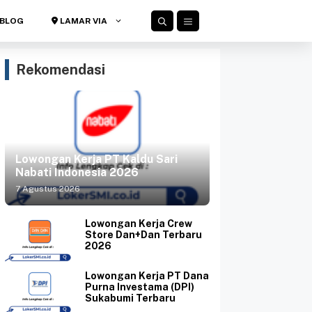
BLOG
LAMAR VIA
Rekomendasi
Lowongan Kerja PT Kaldu Sari
Nabati Indonesia 2026
7 Agustus 2026
Lowongan Kerja Crew
Store Dan+Dan Terbaru
2026
Lowongan Kerja PT Dana
Purna Investama (DPI)
Sukabumi Terbaru