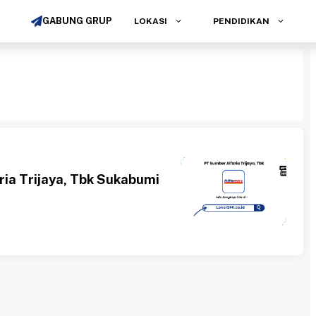
GABUNG GRUP
LOKASI
PENDIDIKAN
ia Trijaya, Tbk Sukabumi