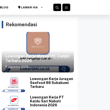
BLOG
LAMAR VIA
Rekomendasi
Lowongan Kerja Mayoutfit Cianjur
Terbaru 2026
8 Agustus 2026
Lowongan Kerja Juragan
Seafood 88 Sukabumi
Terbaru
Lowongan Kerja PT
Kaldu Sari Nabati
Indonesia 2026