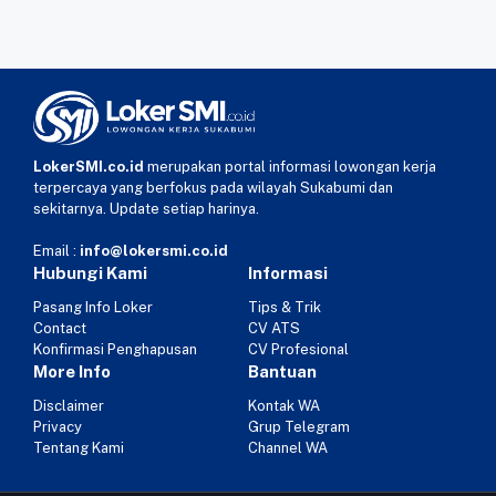
LokerSMI.co.id
merupakan portal informasi lowongan kerja
terpercaya yang berfokus pada wilayah Sukabumi dan
sekitarnya. Update setiap harinya.
Email :
info@lokersmi.co.id
Hubungi Kami
Informasi
Pasang Info Loker
Tips & Trik
Contact
CV ATS
Konfirmasi Penghapusan
CV Profesional
More Info
Bantuan
Disclaimer
Kontak WA
Privacy
Grup Telegram
Tentang Kami
Channel WA