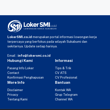
LokerSMI.co.id
merupakan portal informasi lowongan kerja
terpercaya yang berfokus pada wilayah Sukabumi dan
sekitarnya. Update setiap harinya.
Email :
info@lokersmi.co.id
Hubungi Kami
Informasi
Pasang Info Loker
Tips & Trik
Contact
CV ATS
Konfirmasi Penghapusan
CV Profesional
More Info
Bantuan
Disclaimer
Kontak WA
Privacy
Grup Telegram
Tentang Kami
Channel WA