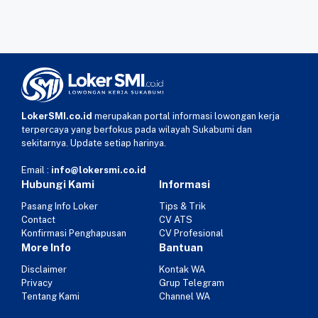
LokerSMI.co.id
merupakan portal informasi lowongan kerja
terpercaya yang berfokus pada wilayah Sukabumi dan
sekitarnya. Update setiap harinya.
Email :
info@lokersmi.co.id
Hubungi Kami
Informasi
Pasang Info Loker
Tips & Trik
Contact
CV ATS
Konfirmasi Penghapusan
CV Profesional
More Info
Bantuan
Disclaimer
Kontak WA
Privacy
Grup Telegram
Tentang Kami
Channel WA