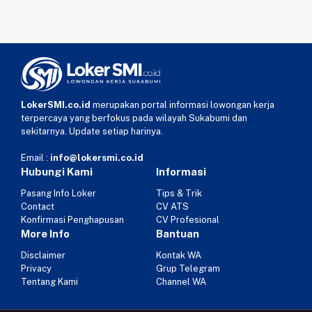
LokerSMI.co.id
merupakan portal informasi lowongan kerja
terpercaya yang berfokus pada wilayah Sukabumi dan
sekitarnya. Update setiap harinya.
Email :
info@lokersmi.co.id
Hubungi Kami
Informasi
Pasang Info Loker
Tips & Trik
Contact
CV ATS
Konfirmasi Penghapusan
CV Profesional
More Info
Bantuan
Disclaimer
Kontak WA
Privacy
Grup Telegram
Tentang Kami
Channel WA