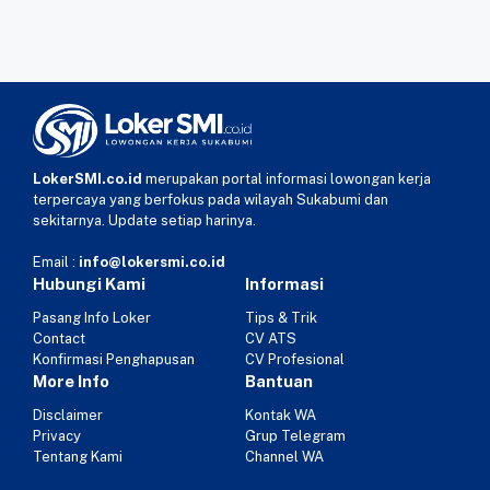
LokerSMI.co.id
merupakan portal informasi lowongan kerja
terpercaya yang berfokus pada wilayah Sukabumi dan
sekitarnya. Update setiap harinya.
Email :
info@lokersmi.co.id
Hubungi Kami
Informasi
Pasang Info Loker
Tips & Trik
Contact
CV ATS
Konfirmasi Penghapusan
CV Profesional
More Info
Bantuan
Disclaimer
Kontak WA
Privacy
Grup Telegram
Tentang Kami
Channel WA