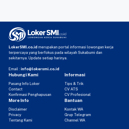
LokerSMI.co.id
merupakan portal informasi lowongan kerja
terpercaya yang berfokus pada wilayah Sukabumi dan
sekitarnya. Update setiap harinya.
Email :
info@lokersmi.co.id
Hubungi Kami
Informasi
Pasang Info Loker
Tips & Trik
Contact
CV ATS
Konfirmasi Penghapusan
CV Profesional
More Info
Bantuan
Disclaimer
Kontak WA
Privacy
Grup Telegram
Tentang Kami
Channel WA