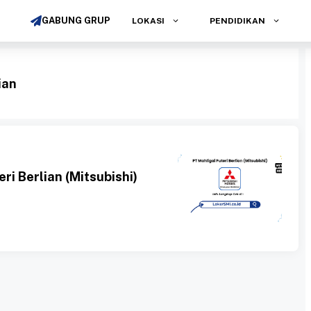
GABUNG GRUP
LOKASI
PENDIDIKAN
ian
i Berlian (Mitsubishi)