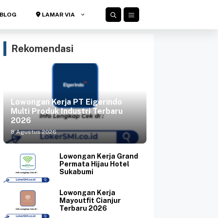
BLOG
LAMAR VIA
Rekomendasi
Lowongan Kerja PT Eigerindo
Multi Produk Industri Terbaru
2026
8 Agustus 2026
Lowongan Kerja Grand
Permata Hijau Hotel
Sukabumi
Lowongan Kerja
Mayoutfit Cianjur
Terbaru 2026