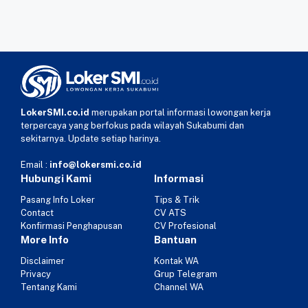
LokerSMI.co.id
merupakan portal informasi lowongan kerja
terpercaya yang berfokus pada wilayah Sukabumi dan
sekitarnya. Update setiap harinya.
Email :
info@lokersmi.co.id
Hubungi Kami
Informasi
Pasang Info Loker
Tips & Trik
Contact
CV ATS
Konfirmasi Penghapusan
CV Profesional
More Info
Bantuan
Disclaimer
Kontak WA
Privacy
Grup Telegram
Tentang Kami
Channel WA