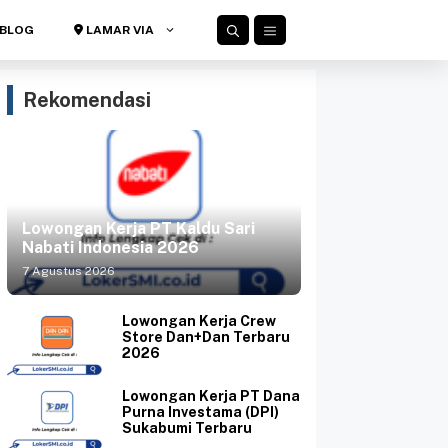
BLOG
LAMAR VIA
Rekomendasi
Lowongan Kerja PT Kaldu Sari
Nabati Indonesia 2026
7 Agustus 2026
Lowongan Kerja Crew
Store Dan+Dan Terbaru
2026
Lowongan Kerja PT Dana
Purna Investama (DPI)
Sukabumi Terbaru