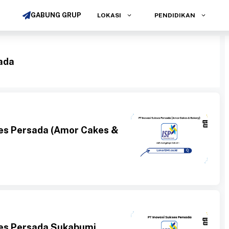
GABUNG GRUP
LOKASI
PENDIDIKAN
ada
es Persada (Amor Cakes &
ses Persada Sukabumi