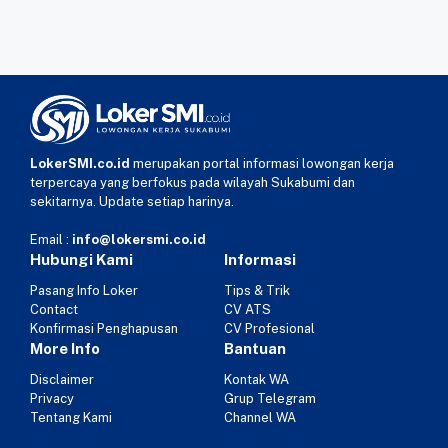
LokerSMI.co.id
merupakan portal informasi lowongan kerja
terpercaya yang berfokus pada wilayah Sukabumi dan
sekitarnya. Update setiap harinya.
Email :
info@lokersmi.co.id
Hubungi Kami
Informasi
Pasang Info Loker
Tips & Trik
Contact
CV ATS
Konfirmasi Penghapusan
CV Profesional
More Info
Bantuan
Disclaimer
Kontak WA
Privacy
Grup Telegram
Tentang Kami
Channel WA