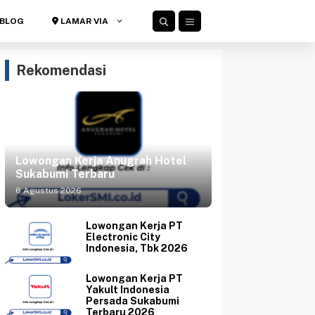
BLOG
LAMAR VIA
Rekomendasi
Lowongan Kerja Anugrah Hotel
Sukabumi Terbaru
6 Agustus 2026
Lowongan Kerja PT
Electronic City
Indonesia, Tbk 2026
Lowongan Kerja PT
Yakult Indonesia
Persada Sukabumi
Terbaru 2026