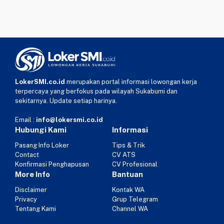
LokerSMI.co.id
merupakan portal informasi lowongan kerja
terpercaya yang berfokus pada wilayah Sukabumi dan
sekitarnya. Update setiap harinya.
Email :
info@lokersmi.co.id
Hubungi Kami
Informasi
Pasang Info Loker
Tips & Trik
Contact
CV ATS
Konfirmasi Penghapusan
CV Profesional
More Info
Bantuan
Disclaimer
Kontak WA
Privacy
Grup Telegram
Tentang Kami
Channel WA