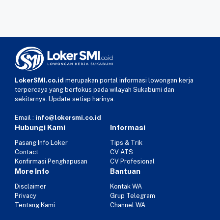
LokerSMI.co.id
merupakan portal informasi lowongan kerja
terpercaya yang berfokus pada wilayah Sukabumi dan
sekitarnya. Update setiap harinya.
Email :
info@lokersmi.co.id
Hubungi Kami
Informasi
Pasang Info Loker
Tips & Trik
Contact
CV ATS
Konfirmasi Penghapusan
CV Profesional
More Info
Bantuan
Disclaimer
Kontak WA
Privacy
Grup Telegram
Tentang Kami
Channel WA