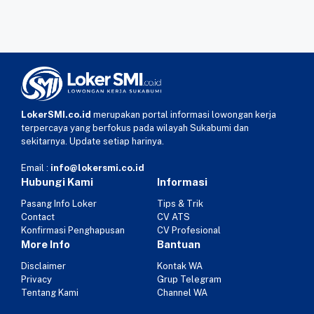
LokerSMI.co.id
merupakan portal informasi lowongan kerja
terpercaya yang berfokus pada wilayah Sukabumi dan
sekitarnya. Update setiap harinya.
Email :
info@lokersmi.co.id
Hubungi Kami
Informasi
Pasang Info Loker
Tips & Trik
Contact
CV ATS
Konfirmasi Penghapusan
CV Profesional
More Info
Bantuan
Disclaimer
Kontak WA
Privacy
Grup Telegram
Tentang Kami
Channel WA