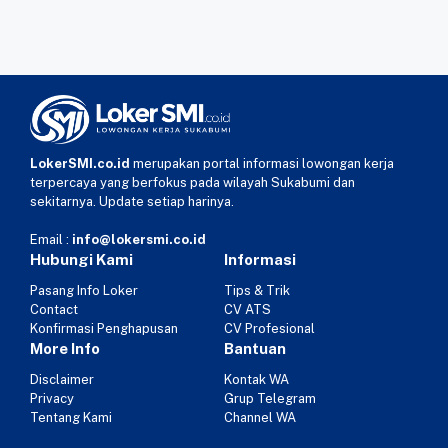
LokerSMI.co.id
merupakan portal informasi lowongan kerja
terpercaya yang berfokus pada wilayah Sukabumi dan
sekitarnya. Update setiap harinya.
Email :
info@lokersmi.co.id
Hubungi Kami
Informasi
Pasang Info Loker
Tips & Trik
Contact
CV ATS
Konfirmasi Penghapusan
CV Profesional
More Info
Bantuan
Disclaimer
Kontak WA
Privacy
Grup Telegram
Tentang Kami
Channel WA