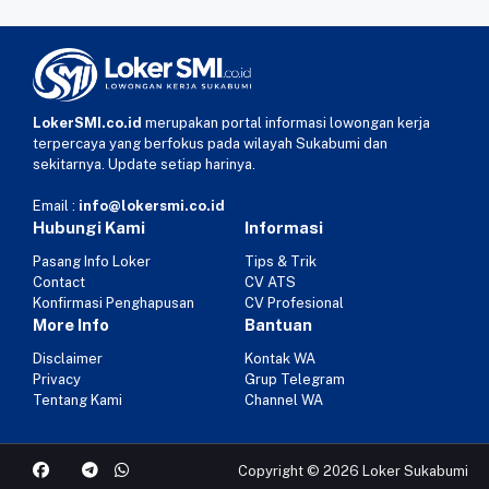
LokerSMI.co.id
merupakan portal informasi lowongan kerja
terpercaya yang berfokus pada wilayah Sukabumi dan
sekitarnya. Update setiap harinya.
Email :
info@lokersmi.co.id
Hubungi Kami
Informasi
Pasang Info Loker
Tips & Trik
Contact
CV ATS
Konfirmasi Penghapusan
CV Profesional
More Info
Bantuan
Disclaimer
Kontak WA
Privacy
Grup Telegram
Tentang Kami
Channel WA
Copyright © 2026 Loker Sukabumi