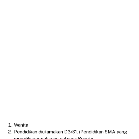
Wanita
Pendidikan diutamakan D3/S1. (Pendidikan SMA yang
memiliki pengalaman sebagai Beauty