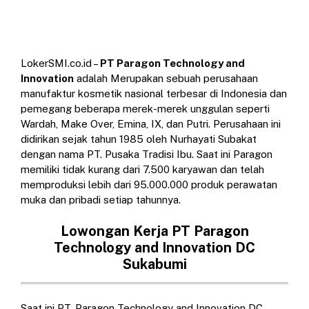
LokerSMI.co.id –
PT Paragon Technology and
Innovation
adalah Merupakan sebuah perusahaan
manufaktur kosmetik nasional terbesar di Indonesia dan
pemegang beberapa merek-merek unggulan seperti
Wardah, Make Over, Emina, IX, dan Putri. Perusahaan ini
didirikan sejak tahun 1985 oleh Nurhayati Subakat
dengan nama PT. Pusaka Tradisi Ibu. Saat ini Paragon
memiliki tidak kurang dari 7.500 karyawan dan telah
memproduksi lebih dari 95.000.000 produk perawatan
muka dan pribadi setiap tahunnya.
Lowongan Kerja PT Paragon
Technology and Innovation DC
Sukabumi
Saat ini PT. Paragon Technology and Innovation DC