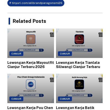
# tinyurl.com/allbrandparagonsmi26
Related Posts
CIANJUR
CIANJUR
Lowongan Kerja Mayoutfit
Lowongan Kerja Tianlala
Cianjur Terbaru 2026
Siliwangi Cianjur Terbaru
CIANJUR
CIANJUR
Lowongan Kerja Pou Chen
Lowongan Kerja Batik