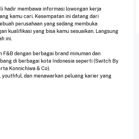
bali hadir membawa informasi lowongan kerja
ng kamu cari. Kesempatan ini datang dari
 sebuah perusahaan yang sedang membuka
an kualifikasi yang bisa kamu sesuaikan. Langsung
h ini.
n F&B dengan berbagai brand minuman dan
ng di berbagai kota Indonesia seperti (Switch By
erta Konnichiwa & Co).
, youthful, dan menawarkan peluang karier yang