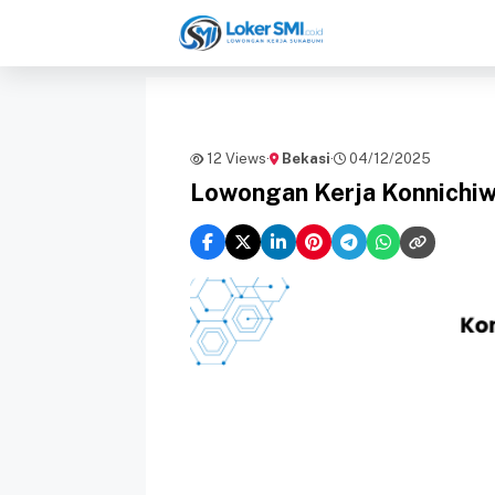
Langsung
ke
isi
12 Views
·
Bekasi
·
04/12/2025
Lowongan Kerja Konnichiw