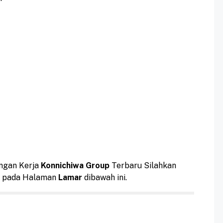
ngan Kerja
Konnichiwa Group
Terbaru Silahkan
si pada Halaman
Lamar
dibawah ini.