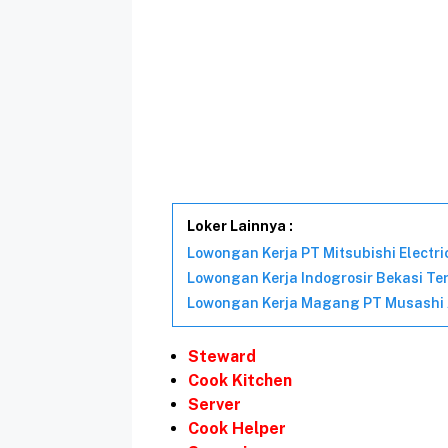
Loker Lainnya :
Lowongan Kerja PT Mitsubishi Electr
Lowongan Kerja Indogrosir Bekasi Te
Lowongan Kerja Magang PT Musashi A
Steward
Cook Kitchen
Server
Cook Helper