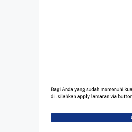
Bagi Anda yang sudah memenuhi kual
di
, silahkan apply lamaran via butt