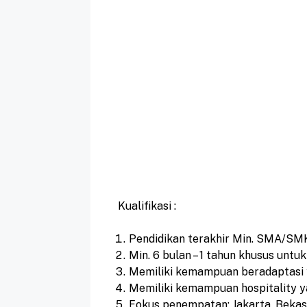
Kualifikasi :
Pendidikan terakhir Min. SMA/SM
Min. 6 bulan – 1 tahun khusus untuk
Memiliki kemampuan beradaptasi 
Memiliki kemampuan hospitality y
Fokus penempatan: Jakarta, Bekas