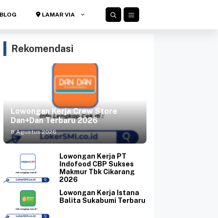
BLOG
LAMAR VIA
Rekomendasi
Lowongan Kerja Crew Store
Dan+Dan Terbaru 2026
8 Agustus 2026
Lowongan Kerja PT
Indofood CBP Sukses
Makmur Tbk Cikarang
2026
Lowongan Kerja Istana
Balita Sukabumi Terbaru