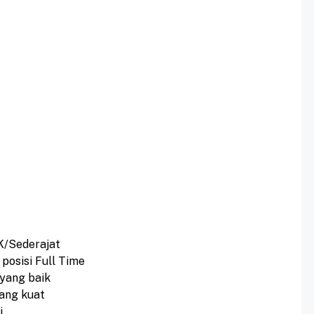
K/Sederajat
 posisi Full Time
yang baik
ang kuat
i