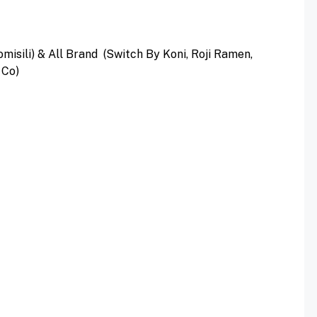
misili) & All Brand (Switch By Koni, Roji Ramen,
 Co)