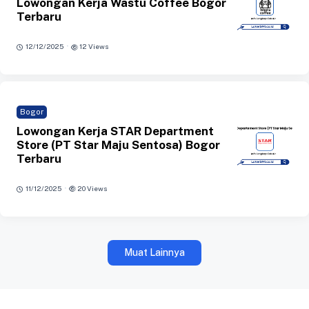
Lowongan Kerja Wastu Coffee Bogor
Terbaru
·
12/12/2025
12 Views
Bogor
Lowongan Kerja STAR Department
Store (PT Star Maju Sentosa) Bogor
Terbaru
·
11/12/2025
20 Views
Muat Lainnya