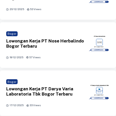
·
20/12/2025
53 Views
Bogor
Lowongan Kerja PT Nose Herbalindo
Bogor Terbaru
·
19/12/2025
57 Views
Bogor
Lowongan Kerja PT Darya Varia
Laboratoria Tbk Bogor Terbaru
·
17/12/2025
33 Views