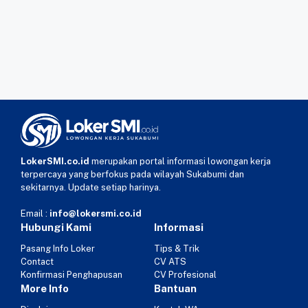
LokerSMI.co.id
merupakan portal informasi lowongan kerja
terpercaya yang berfokus pada wilayah Sukabumi dan
sekitarnya. Update setiap harinya.
Email :
info@lokersmi.co.id
Hubungi Kami
Informasi
Pasang Info Loker
Tips & Trik
Contact
CV ATS
Konfirmasi Penghapusan
CV Profesional
More Info
Bantuan