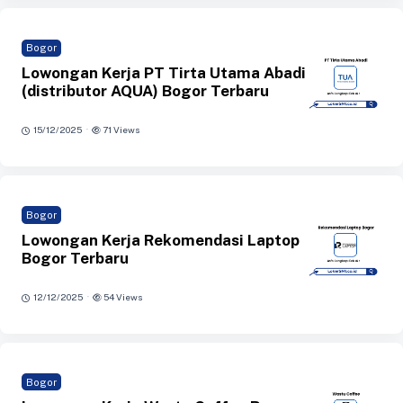
Bogor
Lowongan Kerja PT Tirta Utama Abadi
(distributor AQUA) Bogor Terbaru
·
15/12/2025
71 Views
Bogor
Lowongan Kerja Rekomendasi Laptop
Bogor Terbaru
·
12/12/2025
54 Views
Bogor